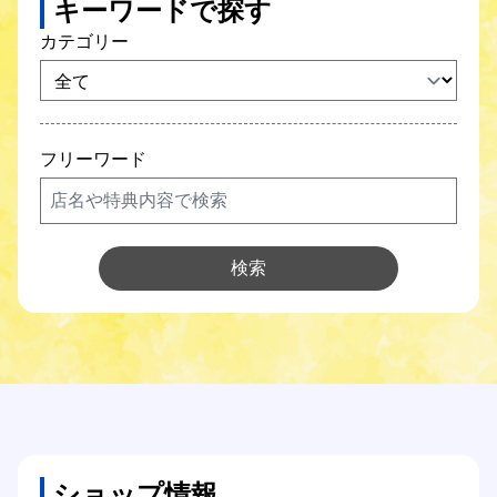
キーワードで探す
SCNガス
カテゴリー
SCNでんき
防犯カメラ
フリーワード
SCNについて
Q&A
検索
各種サポート
各種設定方法
オンライン手続き
ショップ情報