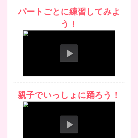
パートごとに練習してみよ
う！
親子でいっしょに踊ろう！