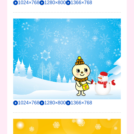
1024×768
1280×800
1366×768
1024×768
1280×800
1366×768