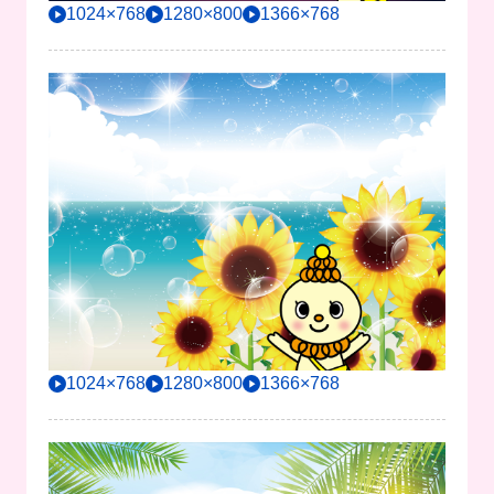
1024×768
1280×800
1366×768
1024×768
1280×800
1366×768