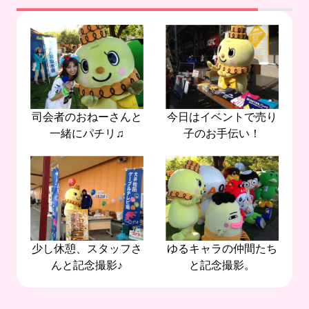
司会者のおねーさんと
今日はイベントで売り
一緒にパチリ♫
子のお手伝い！
少し休憩、スタッフさ
ゆるキャラの仲間たち
んと記念撮影♪
と記念撮影。