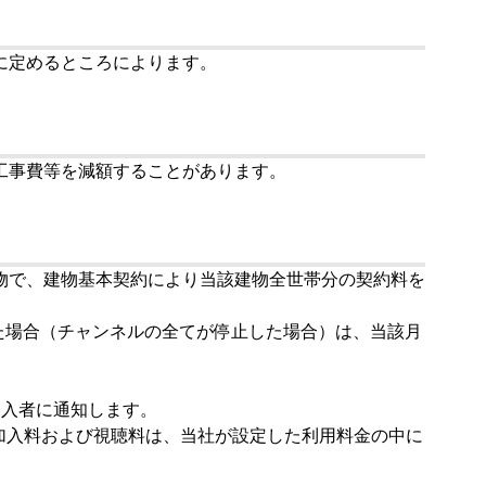
に定めるところによります。
工事費等を減額することがあります。
物で、建物基本契約により当該建物全世帯分の契約料を
った場合（チャンネルの全てが停止した場合）は、当該月
加入者に通知します。
加入料および視聴料は、当社が設定した利用料金の中に