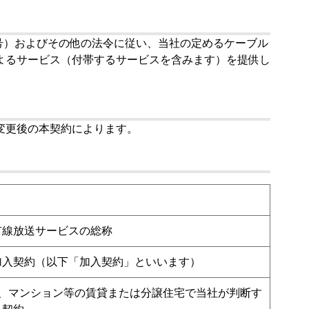
4号）およびその他の法令に従い、当社の定めるケーブル
よるサービス（付帯するサービスを含みます）を提供し
変更後の本契約によります。
有線放送サービスの総称
加入契約（以下「加入契約」といいます）
、マンション等の賃貸または分譲住宅で当社が判断す