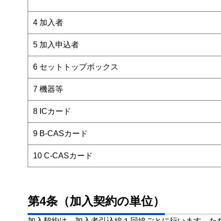
4 加入者
5 加入申込者
6 セットトップボックス
7 機器等
8 ICカード
9 B-CASカード
10 C-CASカード
第4条（加入契約の単位）
加入契約は、加入者引込線１回線ごとに行います。た