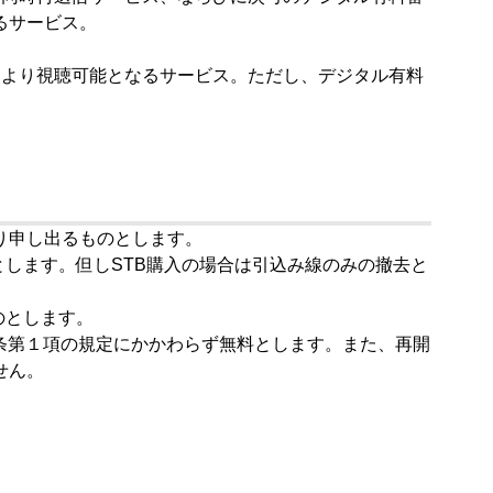
るサービス。
により視聴可能となるサービス。ただし、デジタル有料
り申し出るものとします。
とします。但しSTB購入の場合は引込み線のみの撤去と
のとします。
条第１項の規定にかかわらず無料とします。また、再開
せん。