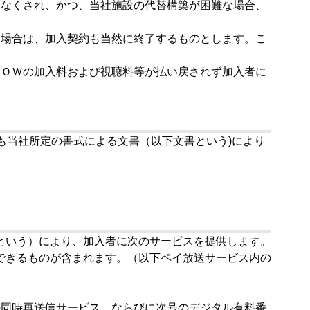
儀なくされ、かつ、当社施設の代替構築が困難な場合、
た場合は、加入契約も当然に終了するものとします。こ
ＷＯＷの加入料および視聴料等が払い戻されず加入者に
も当社所定の書式による文書（以下文書という)により
という）により、加入者に次のサービスを提供します。
できるものが含まれます。（以下ペイ放送サービス内の
の同時再送信サービス、ならびに次号のデジタル有料番