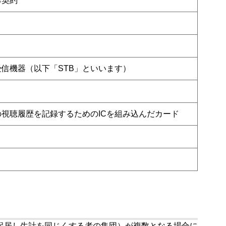
る契約
信機器（以下「STB」といいます）
の視聴履歴を記録するためのICを組み込んだカード
起居し生計を同じくする者の集団）が複数となる場合に