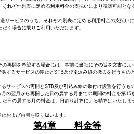
、それぞれ別表に定める利用料金の支払いにより視聴可能とな
放送サービスのうち、それぞれ別表に定める利用料金の支払い
ただく場合に限りご利用いただけます。
その再開を希望する場合には、事前に当社にその旨を文書によ
供するサービスの停止とSTB及び引込み線の撤去を行うもの
るサービスの再開とSTB及び引込み線の取付け設置を行うも
る月の翌月から再開した日の属する月までの期間の料金を第15
した日の属する月の料金は、日割り計算による精算はいたしま
停止および再開を取り扱います。
第4章 料金等