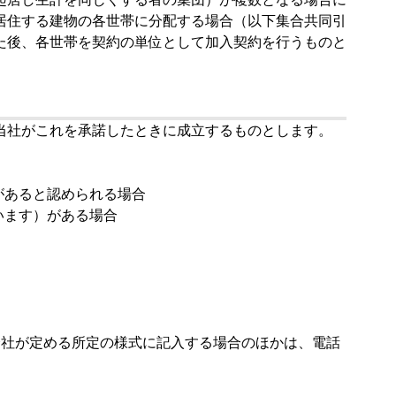
居住する建物の各世帯に分配する場合（以下集合共同引
た後、各世帯を契約の単位として加入契約を行うものと
当社がこれを承諾したときに成立するものとします。
があると認められる場合
います）がある場合
会社が定める所定の様式に記入する場合のほかは、電話