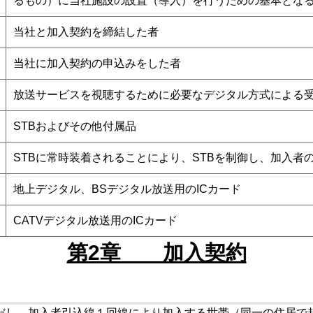
るもの）に当社施設の設置（導入）を行うための基本とな
当社と加入契約を締結した者
当社に加入契約の申込みをした者
放送サービスを視聴するために必要なデジタル方式による受
STBおよびその他付属品
STBに常時装着されることにより、STBを制御し、加入者
地上デジタル、BSデジタル放送用のICカード
CATVデジタル放送用のICカード
第2章 加入契約
だし、加入者引込線１回線により加入する世帯（同一の住居で