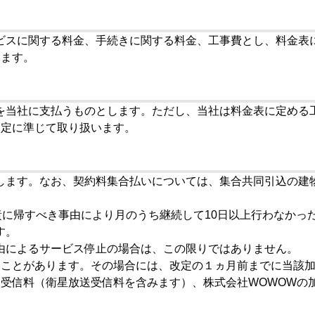
ビスに関する料金、手続きに関する料金、工事費とし、料金表
ります。
を当社に支払うものとします。ただし、当社は料金表に定める
規定に準じて取り扱います。
します。なお、契約料集合払いについては、集合共同引込の建
責に帰すべき事由により月のうち継続して10日以上行わなか
す。
由によるサービス停止の場合は、この限りではありません。
ることがあります。その場合には、改定の１ヵ月前までに当該
ン受信料（衛星放送受信料を含みます）、株式会社WOWOWの