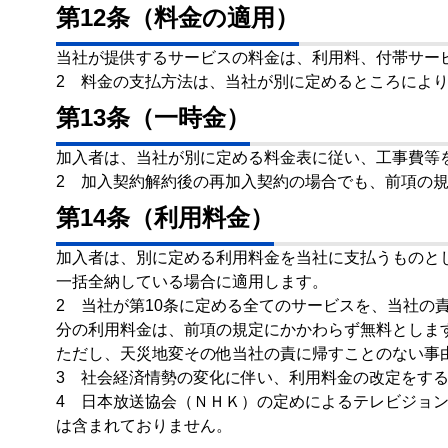
第12条（料金の適用）
当社が提供するサービスの料金は、利用料、付帯サー
2 料金の支払方法は、当社が別に定めるところによ
第13条（一時金）
加入者は、当社が別に定める料金表に従い、工事費等
2 加入契約解約後の再加入契約の場合でも、前項の
第14条（利用料金）
加入者は、別に定める利用料金を当社に支払うものと
一括全納している場合に適用します。
2 当社が第10条に定める全てのサービスを、当社の
分の利用料金は、前項の規定にかかわらず無料としま
ただし、天災地変その他当社の責に帰すことのない事
3 社会経済情勢の変化に伴い、利用料金の改定をす
4 日本放送協会（ＮＨＫ）の定めによるテレビジョ
は含まれておりません。