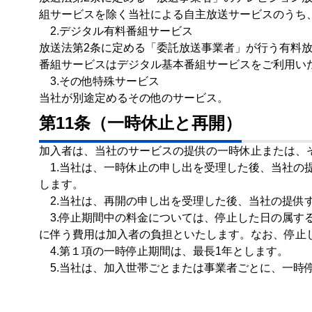
組サービスを除く当社による自主放送サービスのうち
2.デジタル有料番組サービス
放送法第2条に定める「委託放送事業者」が行う有料
番組サービスはデジタル基本番組サービスをご利用い
3.その他特殊サービス
当社が別途定めるその他のサービス。
第11条（一時休止と再開）
加入者は、当社のサービスの提供の一時休止または、
1.当社は、一時休止の申し出を受理した後、当社の提
します。
2.当社は、再開の申し出を受理した後、当社の提供す
3.停止期間中の料金については、停止した日の属す
に伴う費用は加入者の負担といたします。なお、停止
4.第１項の一時停止期間は、最長1年とします。
5.当社は、加入世帯ごとまたは事業者ごとに、一時