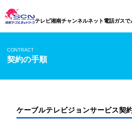
テレビ
湘南チャンネル
ネット
電話
ガス
で
CONTRACT
契約の手順
ケーブルテレビジョンサービス契