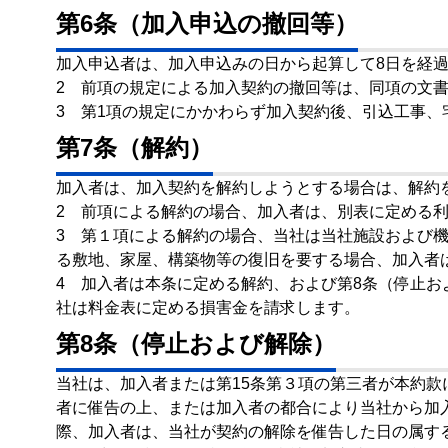
第6条（加入申込の撤回等）
加入申込者は、加入申込みの日から起算して8日を経
2 前項の規定による加入契約の撤回等は、同項の文
3 第1項の規定にかかわらず加入契約後、引込工事
第7条（解約）
加入者は、加入契約を解約しようとする場合は、解約
2 前項による解約の場合、加入者は、別表に定める
3 第１項による解約の場合、当社は当社施設および
る敷地、家屋、構築物等の復旧を要する場合、加入者
4 加入者は本条に定める解約、および第8条（停止
社は料金表に定める損害金を請求します。
第8条（停止および解除）
当社は、加入者または第15条第３項の第三者が本約
者に催告の上、または加入者の都合により当社から加
際、加入者は、当社が契約の解除を催告した日の属す