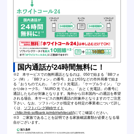
国内通話が24時間無料に！
※2 本サービスでの無料通話となるのは、050で始まる「BBフォ
ン（M）」「BBフォン」の番号、および03などの市外局番で始ま
る「おうちのでんわ」「ホワイト光電話」「ケーブルライン」「ひ
かりdeトークS」「NURO 光 でんわ」「おとく光電話」の番号に
通話したものが対象となります。海外から日本国内への通話を希望
される場合、本サービスの無料通話の対象外となりますのでご注意
下さい。なお、ソフトバンクが指定する特定の事業者について詳し
くは、
ソフトバンクWebサイト
（http://mb.softbank.jp/mb/r/whitecall/)
にてご確認ください。
※3 ご家族であることを証明できる家族確認書類が必要となる場
合がございます。