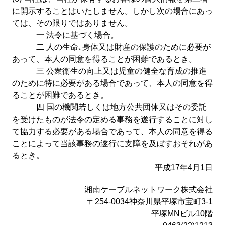
に開示することはいたしません。しかし次の場合にあっ
ては、その限りではありません。
一 法令に基づく場合。
二 人の生命､身体又は財産の保護のために必要が
あって、本人の同意を得ることが困難であるとき。
三 公衆衛生の向上又は児童の健全な育成の推進
のために特に必要がある場合であって、本人の同意を得
ることが困難であるとき。
四 国の機関若しくは地方公共団体又はその委託
を受けたものが法令の定める事務を遂行することに対し
て協力する必要がある場合であって、本人の同意を得る
ことによって当該事務の遂行に支障を及ぼすおそれがあ
るとき。
平成17年4月1日
湘南ケーブルネットワーク株式会社
〒254-0034神奈川県平塚市宝町3-1
平塚MNビル10階