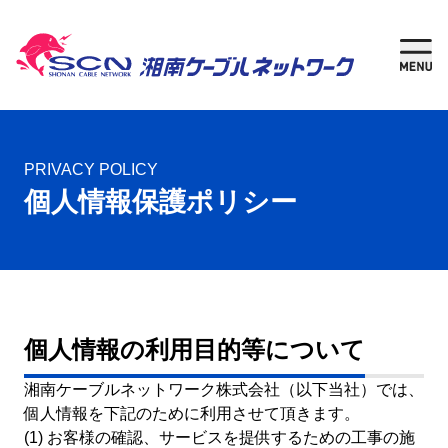
新規加入
現在
ご検討中の方
ご利用中の方
さがす
PRIVACY POLICY
個人情報保護ポリシー
ケーブルテレビ
湘南チャンネル
個人情報の利用目的等について
インターネット
湘南ケーブルネットワーク株式会社（以下当社）では、
固定電話
個人情報を下記のために利用させて頂きます。
(1) お客様の確認、サービスを提供するための工事の施