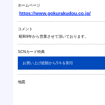
ホームページ
https://www.gokurakudou.co.jp/
コメント
 昭和9年から営業させて頂いております。 
SCNカード特典
 お買い上げ総額から5％を割引 
地図