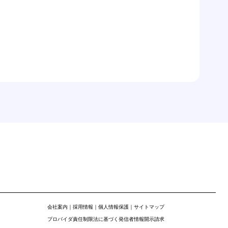
会社案内
｜
採用情報
｜
個人情報保護
｜
サイトマップ
プロバイダ責任制限法に基づく発信者情報開示請求