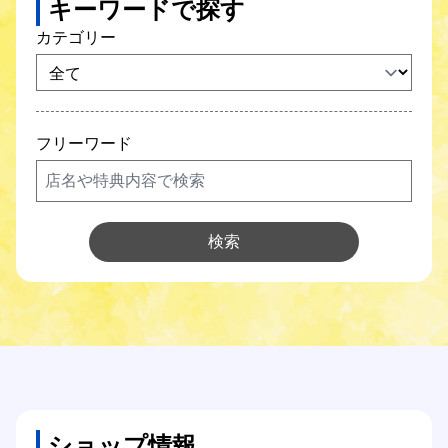
キーワードで探す
SCNガス
カテゴリー
SCNでんき
防犯カメラ
フリーワード
SCNについて
Q&A
検索
各種サポート
各種設定方法
オンライン手続き
ショップ情報