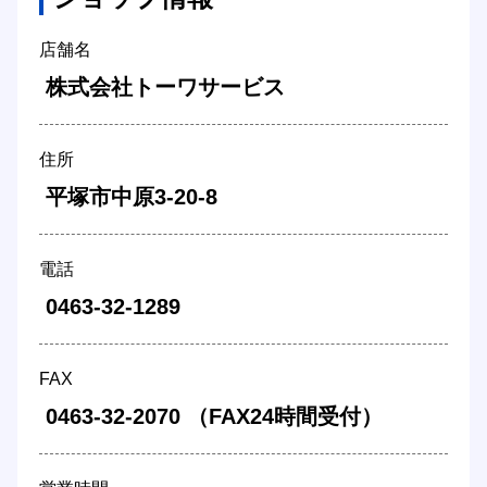
店舗名
 株式会社トーワサービス 
住所
 平塚市中原3-20-8 
電話
 0463-32-1289 
FAX
 0463-32-2070 （FAX24時間受付） 