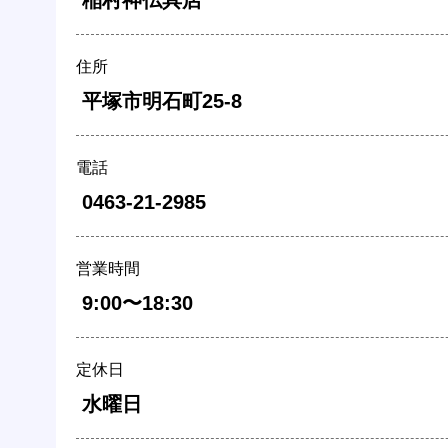
 稲村神仏具店 
住所
 平塚市明石町25-8 
電話
 0463-21-2985 
営業時間
 9:00〜18:30 
定休日
 水曜日 