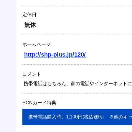
定休日
 無休 
ホームページ
http://shp-plus.jp/120/
コメント
 携帯電話はもちろん、家の電話やインターネットに
SCNカード特典
 携帯電話購入時、1,100円(税込)割引　※他の