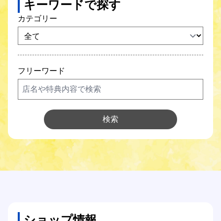
キーワードで探す
SCNガス
カテゴリー
SCNでんき
防犯カメラ
フリーワード
SCNについて
Q&A
検索
各種サポート
各種設定方法
オンライン手続き
ショップ情報