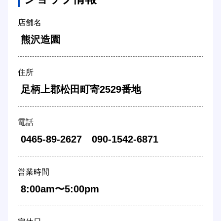
店舗名
 熊沢造園 
住所
 足柄上郡松田町寄2529番地 
電話
 0465-89-2627　090-1542-6871 
営業時間
 8:00am〜5:00pm 