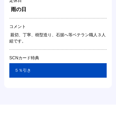
定休日
 雨の日 
コメント
 親切、丁寧、樹型造り、石据へ等ベテラン職人３人
組です。 
SCNカード特典
 ５％引き 