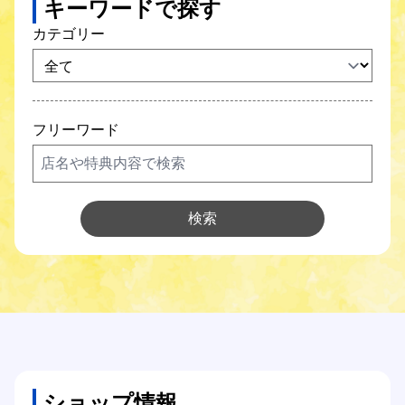
キーワードで探す
SCNガス
カテゴリー
SCNでんき
防犯カメラ
フリーワード
SCNについて
Q&A
検索
各種サポート
各種設定方法
オンライン手続き
ショップ情報