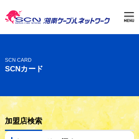
新規加入
現在
ご検討中の方
ご利用中の方
さがす
SCN CARD
SCNカード
ケーブルテレビ
湘南チャンネル
インターネット
加盟店検索
固定電話