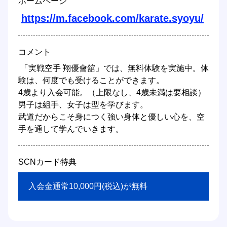
ホームページ
https://m.facebook.com/karate.syoyu/
コメント
 「実戦空手 翔優會舘」では、無料体験を実施中。体
験は、何度でも受けることができます。

4歳より入会可能。（上限なし、4歳未満は要相談）
男子は組手、女子は型を学びます。

武道だからこそ身につく強い身体と優しい心を、空
手を通して学んでいきます。 
SCNカード特典
 入会金通常10,000円(税込)が無料 