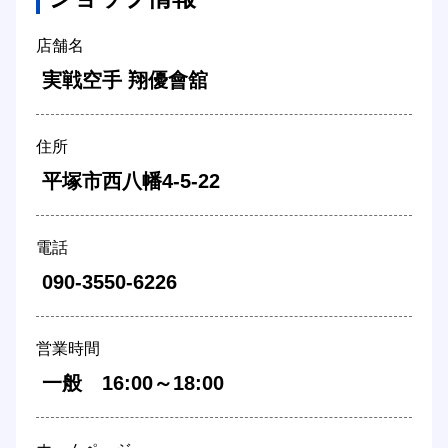
店舗名
 実戦空手 翔優會舘 
住所
 平塚市西八幡4-5-22 
電話
 090-3550-6226 
営業時間
 一般　16:00～18:00 