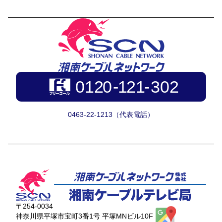
0463-22-1213（代表電話）
〒254-0034
神奈川県平塚市宝町3番1号 平塚MNビル10F