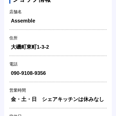
店舗名
 Assemble 
住所
 大磯町東町1-3-2 
電話
 090-9108-9356 
営業時間
 金・土・日　シェアキッチンは休みなし 