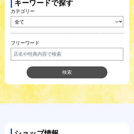
キーワードで探す
SCNガス
カテゴリー
SCNでんき
防犯カメラ
フリーワード
SCNについて
Q&A
検索
各種サポート
各種設定方法
オンライン手続き
ショップ情報