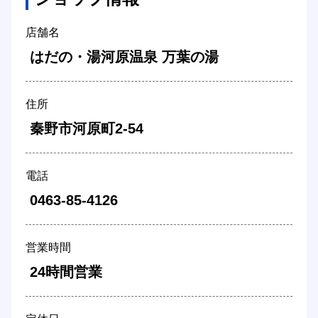
店舗名
 はだの・湯河原温泉 万葉の湯 
住所
 秦野市河原町2-54 
電話
 0463-85-4126 
営業時間
 24時間営業 