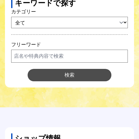
キーワードで探す
SCNガス
カテゴリー
SCNでんき
防犯カメラ
フリーワード
SCNについて
Q&A
検索
各種サポート
各種設定方法
オンライン手続き
ショップ情報