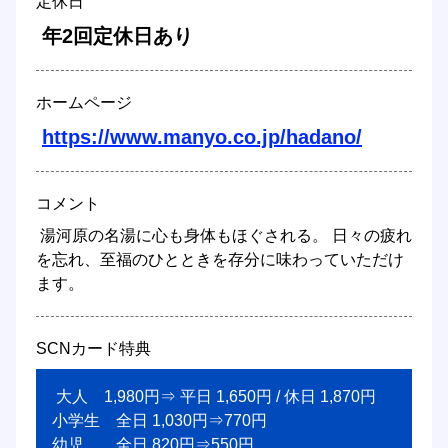
定休日
 年2回定休日あり 
ホームページ
https://www.manyo.co.jp/hadano/
コメント
 湯河原の名湯に心も身体もほぐされる。 日々の疲れ
を忘れ、至福のひとときを存分に味わっていただけ
ます。 
SCNカード特典
 大人　1,980円⇒ 平日 1,650円 / 休日 1,870円 

小学生　全日 1,030円⇒770円

幼児　　全日 820円⇒550円 