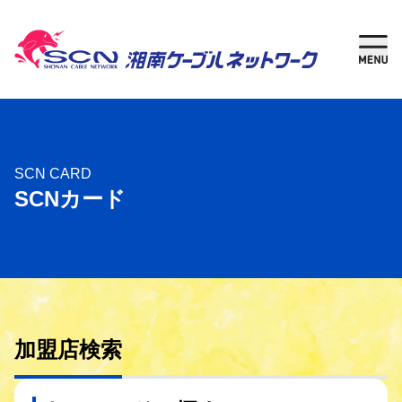
新規加入
現在
ご検討中の方
ご利用中の方
さがす
SCN CARD
SCNカード
ケーブルテレビ
湘南チャンネル
インターネット
加盟店検索
固定電話