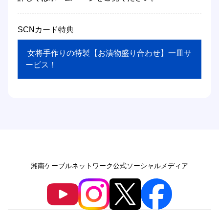
SCNカード特典
 女将手作りの特製【お漬物盛り合わせ】一皿サ
ービス！ 
湘南ケーブルネットワーク公式ソーシャルメディア