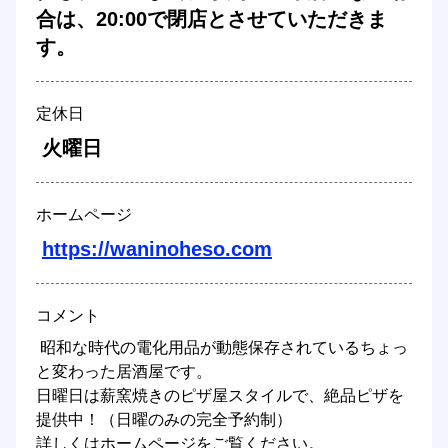
合は、20:00で閉店とさせていただきま
す。 
定休日
 火曜日 
ホームページ
https://waninoheso.com
コメント
 昭和な時代の電化用品が動態保存されているちょっ
と変わった居酒屋です。 

日曜日は薪窯焼きのピザ屋スタイルで、絶品ピザを
提供中！（日曜のみの完全予約制） 

詳しくはホームページをご覧ください。 