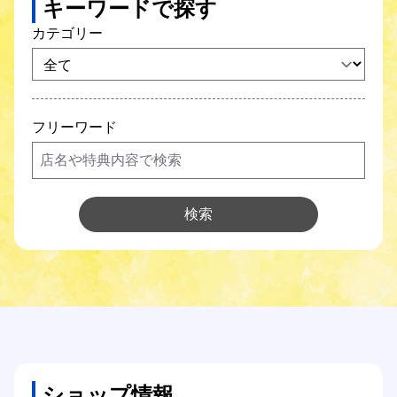
キーワードで探す
SCNガス
カテゴリー
SCNでんき
防犯カメラ
フリーワード
SCNについて
Q&A
検索
各種サポート
各種設定方法
オンライン手続き
ショップ情報