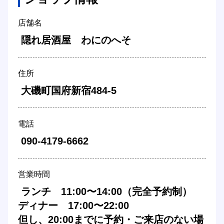
店舗名
 隠れ居酒屋　わにのへそ 
住所
 大磯町国府新宿484-5 
電話
 090-4179-6662 
営業時間
 ランチ　11:00〜14:00（完全予約制） 

ディナー　17:00〜22:00 

但し、20:00までに予約・ご来店のない場