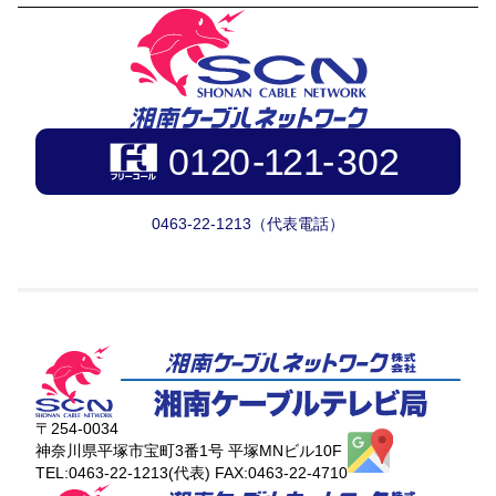
0463-22-1213（代表電話）
〒254-0034
神奈川県平塚市宝町3番1号 平塚MNビル10F
TEL:0463-22-1213(代表) FAX:0463-22-4710