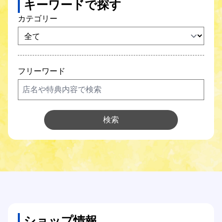
キーワードで探す
SCNガス
カテゴリー
SCNでんき
防犯カメラ
フリーワード
SCNについて
Q&A
検索
各種サポート
各種設定方法
オンライン手続き
ショップ情報