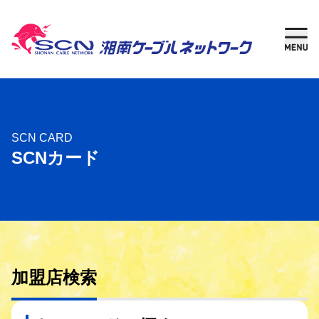
新規加入
現在
ご検討中の方
ご利用中の方
さがす
SCN CARD
SCNカード
ケーブルテレビ
湘南チャンネル
インターネット
加盟店検索
固定電話