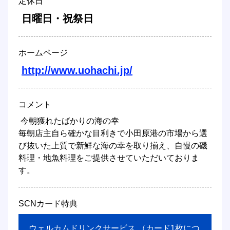
定休日
 日曜日・祝祭日 
ホームページ
http://www.uohachi.jp/
コメント
 今朝獲れたばかりの海の幸 

毎朝店主自ら確かな目利きで小田原港の市場から選
び抜いた上質で新鮮な海の幸を取り揃え、自慢の磯
料理・地魚料理をご提供させていただいておりま
す。 
SCNカード特典
 ウェルカムドリンクサービス （カード1枚につ