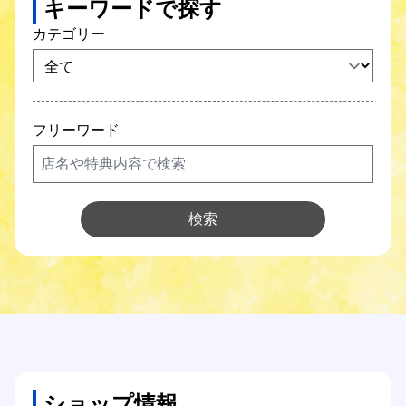
キーワードで探す
SCNガス
カテゴリー
SCNでんき
防犯カメラ
フリーワード
SCNについて
Q&A
検索
各種サポート
各種設定方法
オンライン手続き
ショップ情報