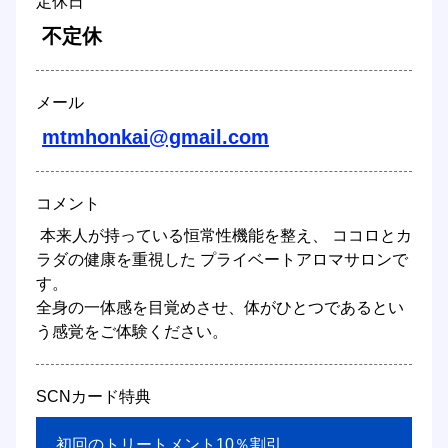
定休日
 不定休 
メール
mtmhonkai@gmail.com
コメント
 本来人が持っている恒常性機能を整え、 ココロとカ
ラダの健康を重視した プライベートアロマサロンで
す。 

全身の一体感を目覚めさせ、体がひとつであるとい
う感覚をご体験ください。 
SCNカード特典
 初回のトリートメント10％割引 