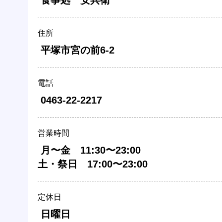
 食事処　安兵衛 
住所
 平塚市宮の前6-2 
電話
 0463-22-2217 
営業時間
 月〜金　11:30〜23:00

土・祭日　17:00〜23:00 
定休日
 日曜日 