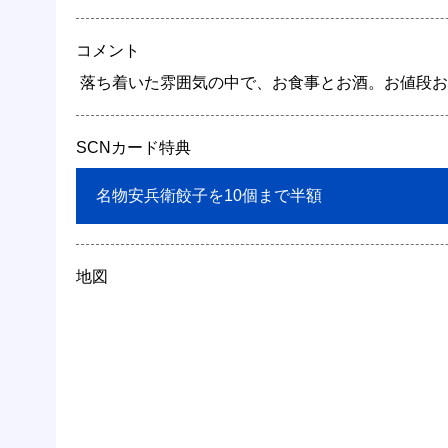
コメント
 落ち着いた雰囲気の中で、お食事とお酒。お値段お
SCNカード特典
 名物安兵衛餃子を10個まで半額 
地図