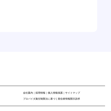
会社案内
｜
採用情報
｜
個人情報保護
｜
サイトマップ
プロバイダ責任制限法に基づく発信者情報開示請求